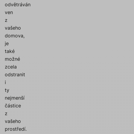
odvětráván
ven
z
vašeho
domova,
je
také
možné
zcela
odstranit
i
ty
nejmenší
částice
z
vašeho
prostředí.