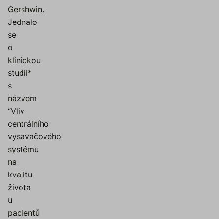
Gershwin.
Jednalo
se
o
klinickou
studii*
s
názvem
“Vliv
centrálního
vysavačového
systému
na
kvalitu
života
u
pacientů