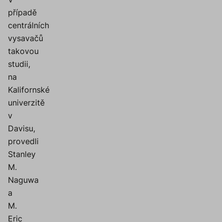
případě
centrálních
vysavačů
takovou
studii,
na
Kalifornské
univerzitě
v
Davisu,
provedli
Stanley
M.
Naguwa
a
M.
Eric