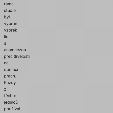
rámci
studie
byl
vybrán
vzorek
lidí
s
anamnézou
přecitlivělosti
na
domácí
prach.
Každý
z
těchto
jedinců
používal