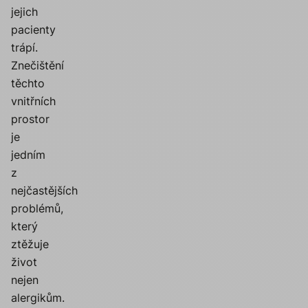
jejich
pacienty
trápí.
Znečištění
těchto
vnitřních
prostor
je
jedním
z
nejčastějších
problémů,
který
ztěžuje
život
nejen
alergikům.