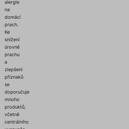
alergie
na
domácí
prach.
Ke
snížení
úrovně
prachu
a
zlepšení
příznaků
se
doporučuje
mnoho
produktů,
včetně
centrálního