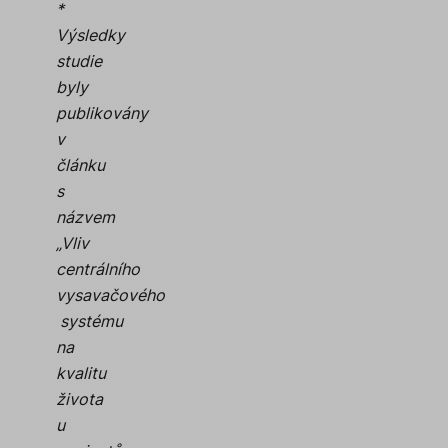
*
Výsledky
studie
byly
publikovány
v
článku
s
názvem
„Vliv
centrálního
vysavačového
systému
na
kvalitu
života
u