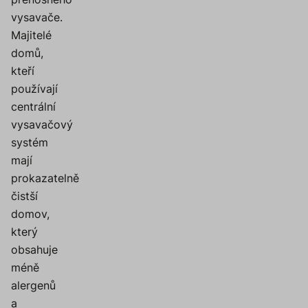
vysavače.
Majitelé
domů,
kteří
používají
centrální
vysavačový
systém
mají
prokazatelně
čistší
domov,
který
obsahuje
méně
alergenů
a