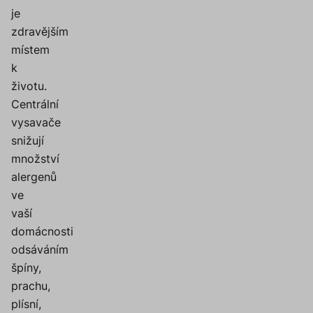
je
zdravějším
místem
k
životu.
Centrální
vysavače
snižují
množství
alergenů
ve
vaší
domácnosti
odsáváním
špíny,
prachu,
plísní,