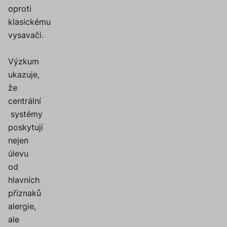
oproti
klasickému
vysavači.
Výzkum
ukazuje,
že
centrální
systémy
poskytují
nejen
úlevu
od
hlavních
příznaků
alergie,
ale