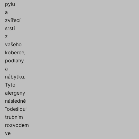
pylu
a
zvířecí
srsti
z
vašeho
koberce,
podlahy
a
nábytku.
Tyto
alergeny
následně
“odešlou”
trubním
rozvodem
ve