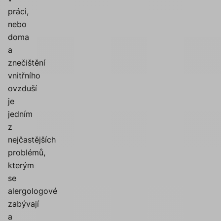
práci,
nebo
doma
a
znečištění
vnitřního
ovzduší
je
jedním
z
nejčastějších
problémů,
kterým
se
alergologové
zabývají
a