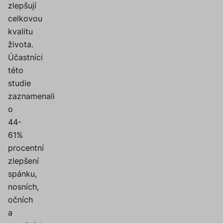
zlepšují
celkovou
kvalitu
života.
Účastníci
této
studie
zaznamenali
o
44-
61%
procentní
zlepšení
spánku,
nosních,
očních
a