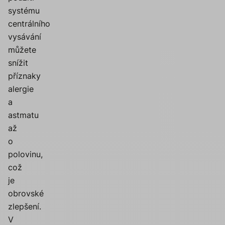
systému
centrálního
vysávání
můžete
snížit
příznaky
alergie
a
astmatu
až
o
polovinu,
což
je
obrovské
zlepšení.
V