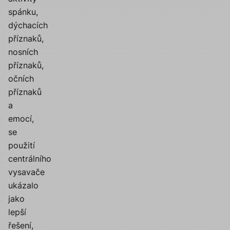
spánku,
dýchacích
příznaků,
nosních
příznaků,
očních
příznaků
a
emocí,
se
použití
centrálního
vysavače
ukázalo
jako
lepší
řešení,