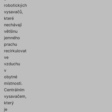
robotických
vysavačů,
které
nechávají
většinu
jemného
prachu
recirkulovat
ve
vzduchu
v
obytné
místnosti.
Centrálním
vysavačem,
který
je