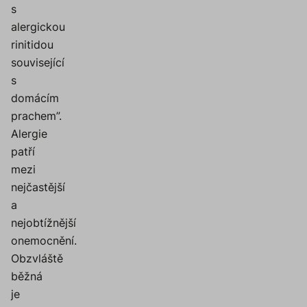
s
alergickou
rinitidou
související
s
domácím
prachem”.
Alergie
patří
mezi
nejčastější
a
nejobtížnější
onemocnění.
Obzvláště
běžná
je