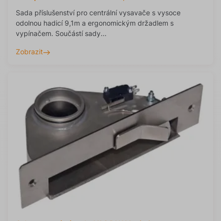
Sada příslušenství pro centrální vysavače s vysoce
odolnou hadicí 9,1m a ergonomickým držadlem s
vypínačem. Součástí sady...
Zobrazit