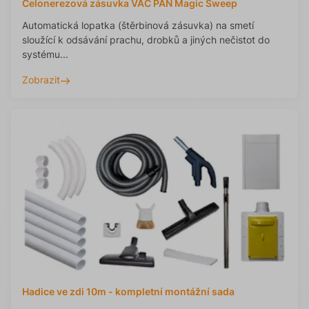
Celonerezová zásuvka VAC PAN Magic Sweep
Automatická lopatka (štěrbinová zásuvka) na smetí
sloužící k odsávání prachu, drobků a jiných nečistot do
systému...
Zobrazit
Hadice ve zdi 10m - kompletní montážní sada