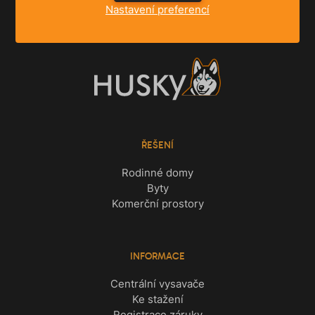
Nastavení preferencí
ŘEŠENÍ
Rodinné domy
Byty
Komerční prostory
INFORMACE
Centrální vysavače
Ke stažení
Registrace záruky