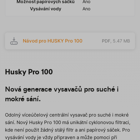
Možnost papírových sáčků
Ano
Vysávání vody
Ano
Návod pro HUSKY Pro 100
PDF
, 5.47 MB
Husky Pro 100
Nová generace vysavačů pro suché i
mokré sání.
Odolný víceúčelový centrální vysavač pro suché i mokré
sání. Nový Husky Pro 100 má unikátní cyklonovou filtraci,
kde není použit žádný stálý filtr a ani papírový sáček. Pro
vysávání vody je vždy připraven a může pomoci při