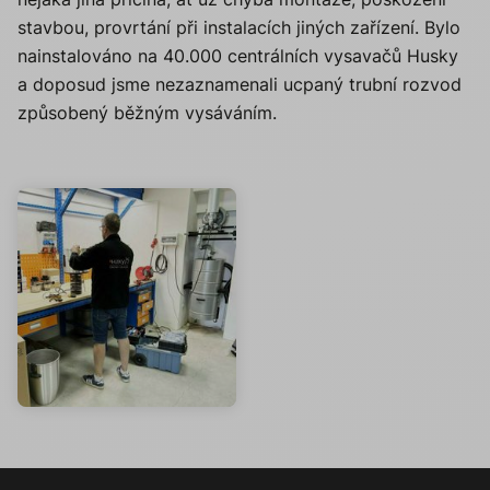
stavbou, provrtání při instalacích jiných zařízení. Bylo
nainstalováno na 40.000 centrálních vysavačů Husky
a doposud jsme nezaznamenali ucpaný trubní rozvod
způsobený běžným vysáváním.