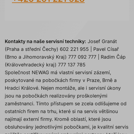
Kontakty na naše servisní techniky:
Josef Granát
(Praha a střední Čechy) 602 221 955 | Pavel Císař
(Brno a Jihomoravský Kraj) 777 092 777 | Radim Čáp
(Královehradecký kraj) 777 137 785
Společnost NEWAG má vlastní servisní zázemí,
poskytované na pobočkách firmy v Praze, Brně a
Hradci Králové. Nejen montáže, ale i servisní úkony
jsou na pobočkách realizovány proškolenými
zaměstnanci. Tímto přístupem se zcela odlišujeme od
ostatních firem na trhu, které si na servis většinou
najímají externí firmy. Kromě oblastí, které jsou
obsluhovány jednotlivými pobočkami, je kvalitní servis