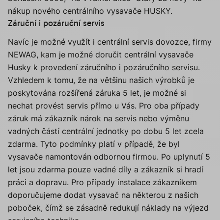
nákup nového centrálního vysavače HUSKY.
Záruční i pozáruční servis
Navíc je možné využít i centrální servis dovozce, firmy
NEWAG, kam je možné doručit centrální vysavače
Husky k provedení záručního i pozáručního servisu.
Vzhledem k tomu, že na většinu našich výrobků je
poskytována rozšířená záruka 5 let, je možné si
nechat provést servis přímo u Vás. Pro oba případy
záruk má zákazník nárok na servis nebo výměnu
vadných částí centrální jednotky po dobu 5 let zcela
zdarma. Tyto podmínky platí v případě, že byl
vysavače namontován odbornou firmou. Po uplynutí 5
let jsou zdarma pouze vadné díly a zákazník si hradí
práci a dopravu. Pro případy instalace zákazníkem
doporučujeme dodat vysavač na některou z našich
poboček, čímž se zásadně redukují náklady na výjezd