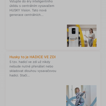
Vstupte do éry inteligentního
úklidu s centrálním vysavačem
HUSKY Vision. Tato nová
generace centrálních...
Husky to je HADICE VE ZDI
S tzv. hadicí ve zdi už nikdy
nebude nutné přenášet nebo
skladovat dlouhou vysavačovou
hadici. Stačí...