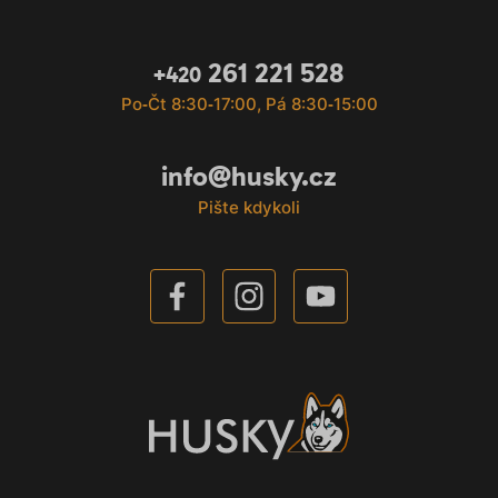
261 221 528
+420
Po‐Čt 8:30‐17:00, Pá 8:30‐15:00
info@husky.cz
Pište kdykoli