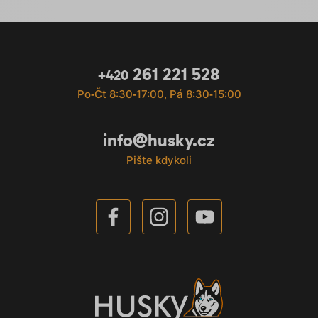
261 221 528
+420
Po‐Čt 8:30‐17:00, Pá 8:30‐15:00
info@husky.cz
Pište kdykoli