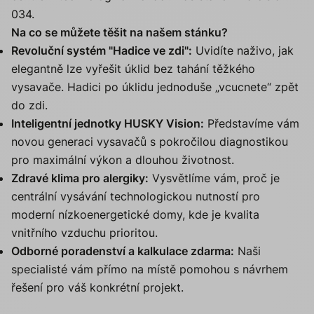
034.
Na co se můžete těšit na našem stánku?
Revoluční systém "Hadice ve zdi":
Uvidíte naživo, jak
elegantně lze vyřešit úklid bez tahání těžkého
vysavače. Hadici po úklidu jednoduše „vcucnete“ zpět
do zdi.
Inteligentní jednotky HUSKY Vision:
Představíme vám
novou generaci vysavačů s pokročilou diagnostikou
pro maximální výkon a dlouhou životnost.
Zdravé klima pro alergiky:
Vysvětlíme vám, proč je
centrální vysávání technologickou nutností pro
moderní nízkoenergetické domy, kde je kvalita
vnitřního vzduchu prioritou.
Odborné poradenství a kalkulace zdarma:
Naši
specialisté vám přímo na místě pomohou s návrhem
řešení pro váš konkrétní projekt.