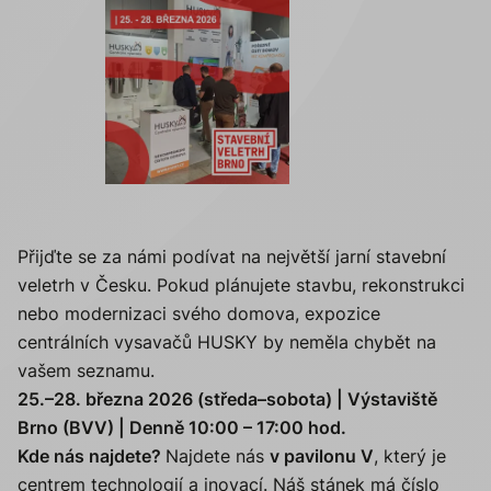
Přijďte se za námi podívat na největší jarní stavební
veletrh v Česku. Pokud plánujete stavbu, rekonstrukci
nebo modernizaci svého domova, expozice
centrálních vysavačů HUSKY by neměla chybět na
vašem seznamu.
25.–28. března 2026 (středa–sobota) | Výstaviště
Brno (BVV) | Denně 10:00 – 17:00 hod.
Kde nás najdete?
Najdete nás
v pavilonu V
, který je
centrem technologií a inovací. Náš stánek má číslo