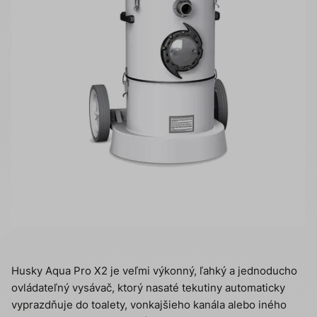
Husky Aqua Pro X2 je veľmi výkonný, ľahký a jednoducho
ovládateľný vysávač, ktorý nasaté tekutiny automaticky
vyprazdňuje do toalety, vonkajšieho kanála alebo iného