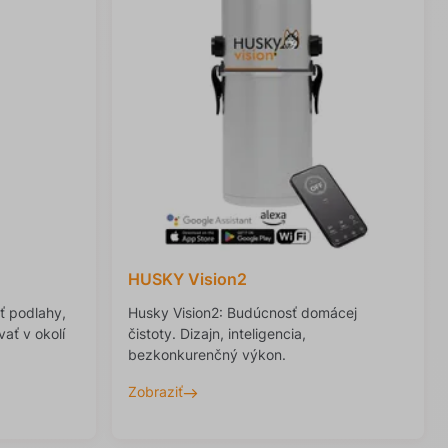
HUSKY Vision2
ť podlahy,
Husky Vision2: Budúcnosť domácej
ať v okolí
čistoty. Dizajn, inteligencia,
bezkonkurenčný výkon.
Zobraziť