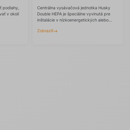
ť podlahy,
Centrálna vysávačová jednotka Husky
ať v okolí
Double HEPA je špeciálne vyvinutá pre
inštalácie v nízkoenergetických alebo...
Zobraziť