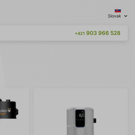
Slovak
903 966 528
+421