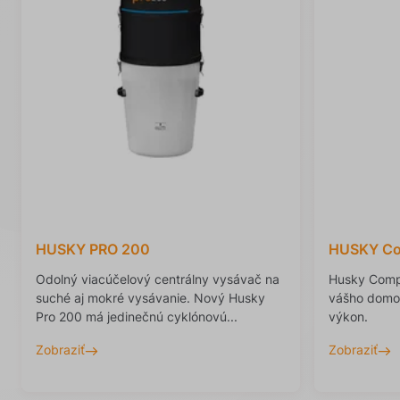
HUSKY PRO 200
HUSKY Co
Odolný viacúčelový centrálny vysávač na
Husky Compa
suché aj mokré vysávanie. Nový Husky
vášho domov
Pro 200 má jedinečnú cyklónovú...
výkon.
Zobraziť
Zobraziť