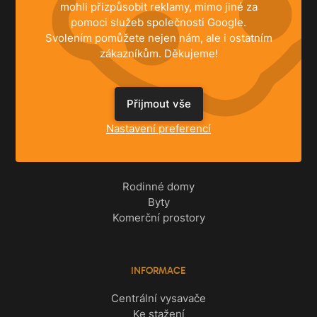
mohli přizpůsobit reklamy, mimo jiné za
pomoci služeb společnosti Google.
Svolením pomůžete nejen nám, ale i ostatním
zákazníkům. Děkujeme!
Přijmout vše
Nastavení preferencí
ŘEŠENÍ
Rodinné domy
Byty
Komerční prostory
INFORMACE
Centrální vysavače
Ke stažení