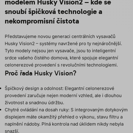
modelem Husky Vision2 – kde se
snoubí špičková technologie a
nekompromisní čistota
Představujeme novou generaci centrálních vysavačů
Husky Vision2 – systémy navržené pro ty nejnáročnější.
Tyto modely nejsou jen vysavače, jsou to inteligentní
srdce vašeho čistého domova, které spojuje elegantní
celonerezové provedení s revolučními technologiemi.
Proč řada Husky Vision?
Špičkový design a odolnost: Elegantní celonerezové
provedení zaručuje nejen moderní vzhled, ale i dlouhou
životnost a snadnou údržbu.
Chytré ovládání na dosah ruky: S integrovaným dotykovým
displejem máte okamžitý přehled o výkonu, stavu filtru a
naplnění nádoby. Plná kontrola nad úklidem nikdy nebyla
snazší.