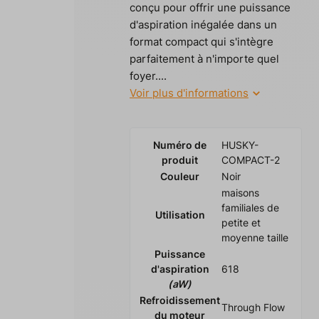
conçu pour offrir une puissance
d'aspiration inégalée dans un
format compact qui s'intègre
parfaitement à n'importe quel
foyer....
Voir plus d'informations
Numéro de
HUSKY-
produit
COMPACT-2
Couleur
Noir
maisons
familiales de
Utilisation
petite et
moyenne taille
Puissance
d'aspiration
618
(aW)
Refroidissement
Through Flow
du moteur