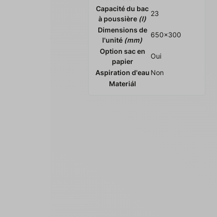
Capacité du bac
23
à poussière
(l)
Dimensions de
650x300
l'unité
(mm)
Option sac en
Oui
papier
Aspiration d'eau
Non
Materiál