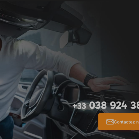
038 924 3
+33
Contactez 