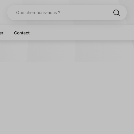
er
Contact