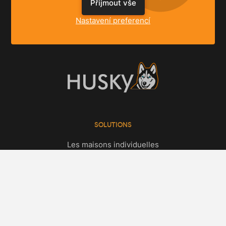
Přijmout vše
Nastavení preferencí
SOLUTIONS
Les maisons individuelles
Les appartements
Les locaux commerciaux
INFORMATIONS
Produits