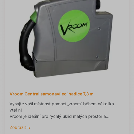
Vroom Central samonavíjecí hadice 7,3 m
Vysajte vaši místnost pomocí „vroom“ během několika
vteřin!
Vroom je ideální pro rychlý úklid malých prostor a...
Zobrazit