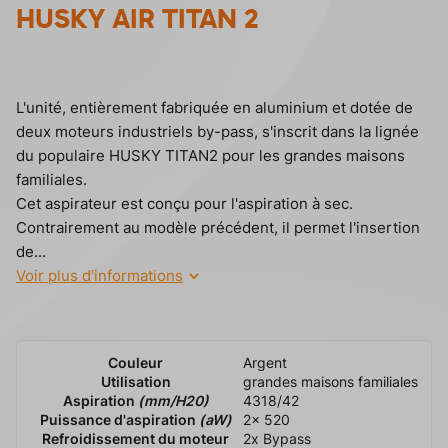
s
HUSKY AIR TITAN 2
k
y
.
c
z
L'unité, entièrement fabriquée en aluminium et dotée de
deux moteurs industriels by-pass, s'inscrit dans la lignée
du populaire HUSKY TITAN2 pour les grandes maisons
familiales.
Cet aspirateur est conçu pour l'aspiration à sec.
Contrairement au modèle précédent, il permet l'insertion
de...
Voir plus d'informations
Couleur
Argent
Utilisation
grandes maisons familiales
Aspiration
(mm/H20)
4318/42
Puissance d'aspiration
(aW)
2x 520
Refroidissement du moteur
2x Bypass