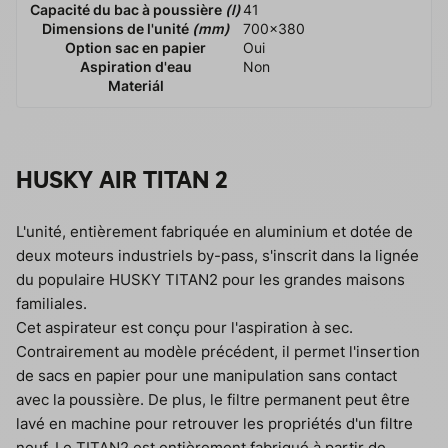
Capacité du bac à poussière
(l)
41
Dimensions de l'unité
(mm)
700x380
Option sac en papier
Oui
Aspiration d'eau
Non
Materiál
HUSKY AIR TITAN 2
L'unité, entièrement fabriquée en aluminium et dotée de
deux moteurs industriels by-pass, s'inscrit dans la lignée
du populaire HUSKY TITAN2 pour les grandes maisons
familiales.
Cet aspirateur est conçu pour l'aspiration à sec.
Contrairement au modèle précédent, il permet l'insertion
de sacs en papier pour une manipulation sans contact
avec la poussière. De plus, le filtre permanent peut être
lavé en machine pour retrouver les propriétés d'un filtre
neuf. Le TITAN2 est entièrement fabriqué à partir de