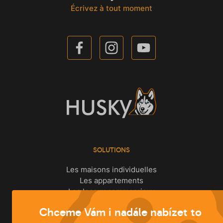
Écrivez à tout moment
SOLUTIONS
Les maisons individuelles
Les appartements
Les locaux commerciaux
Chceme Vám i nadále nabízet to