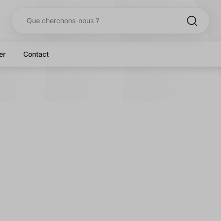
er
Contact