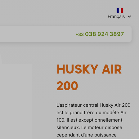
Français
038 924 3897
+33
HUSKY AIR
200
L'aspirateur central Husky Air 200
est le grand frère du modèle Air
100. Il est exceptionnellement
silencieux. Le moteur dispose
cependant d'une puissance