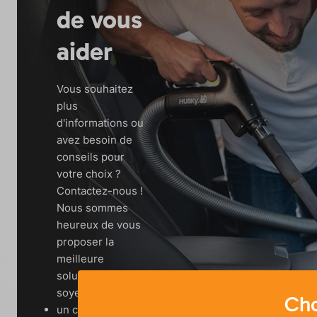
de vous
aider
Vous souhaitez
plus
d'informations ou
avez besoin de
conseils pour
votre choix ?
Contactez-nous !
Nous sommes
heureux de vous
proposer la
meilleure
solution, que vous
soyez:
Chc
un client final