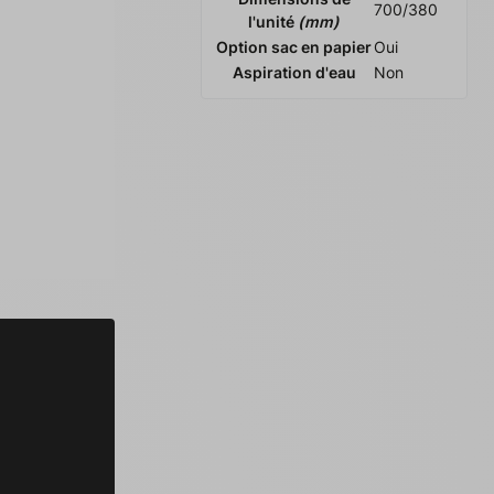
700/380
l'unité
(mm)
Option sac en papier
Oui
Aspiration d'eau
Non